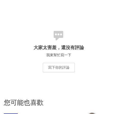
大家太害羞，還沒有評論
我來幫忙寫一下
寫下你的評論
您可能也喜歡