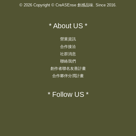
© 2026 Copyright © CreASEnse 創感品味. Since 2016.
* About US *
營業資訊
合作接洽
社群消息
聯絡我們
創作者聯名友善計畫
合作夥伴分潤計畫
* Follow US *