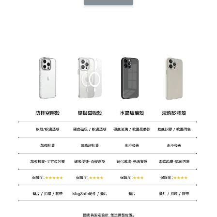
CSAA14
扣) CSAA07
CSAA05
-
NT$ 214
-
+
-
+
NT$ 214
NT$ 214
NT$ 225
NT$ 225
NT$ 225
加入購物車
加購配件包折 $𝟯𝟬
瀏覽全部