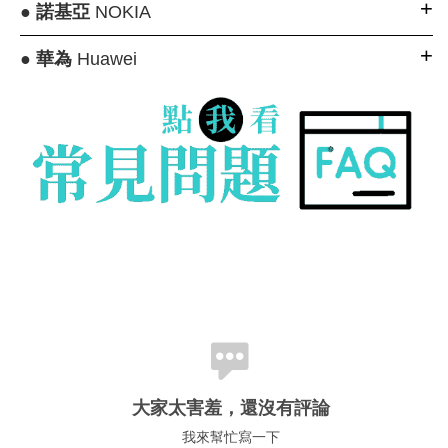
●
諾基亞
NOKIA
●
華為
Huawei
大家太害羞，還沒有評論
我來幫忙寫一下