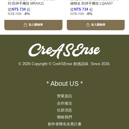
列 防摔手機殼 MRAA11
繪聯名 防摔手機殼 LQAA07
從
NT$ 734
起
從
NT$ 734
起
NT$ 798
-8%
NT$ 798
-8%
加入購物車
加入購物車
© 2026 Copyright © CreASEnse 創感品味. Since 2016.
* About US *
營業資訊
合作接洽
社群消息
聯絡我們
創作者聯名友善計畫