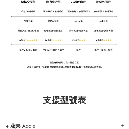
支援型號表
●
蘋果
Apple