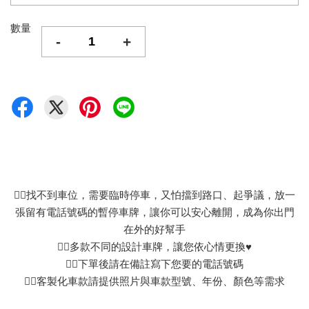
數量
-
+
👉🏻找不到車位，需要臨時停車，又怕擋到路口、起爭議，放一
張留有電話號碼的暫停車牌，讓你可以安心離開，成為你出門
在外的好幫手
👉🏻多款不同的設計車牌，讓您依心情更換♥
👉🏻下單後請在備註寫下您要的電話號碼
👉🏻客製化車款請提供照片與車款型號、年份、顏色等需求