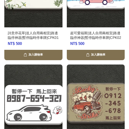
詩意停花草|送人自用兩相宜|路邊
超可愛福斯|送人自用兩相宜|路邊
臨停神器|暫停臨時停車牌|CPK01
臨停神器|暫停臨時停車牌|CPK02
NT$ 500
NT$ 500
加入購物車
加入購物車