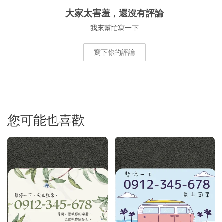
大家太害羞，還沒有評論
我來幫忙寫一下
寫下你的評論
您可能也喜歡