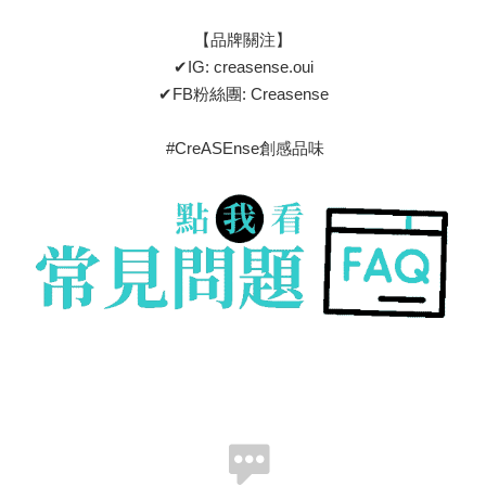
【品牌關注】
✔IG: creasense.oui
✔FB粉絲團: Creasense
#CreASEnse創感品味