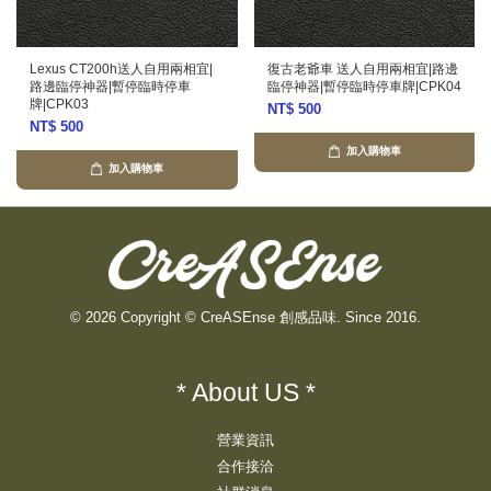
Lexus CT200h送人自用兩相宜|
復古老爺車 送人自用兩相宜|路邊
路邊臨停神器|暫停臨時停車
臨停神器|暫停臨時停車牌|CPK04
牌|CPK03
NT$ 500
NT$ 500
加入購物車
加入購物車
© 2026 Copyright © CreASEnse 創感品味. Since 2016.
* About US *
營業資訊
合作接洽