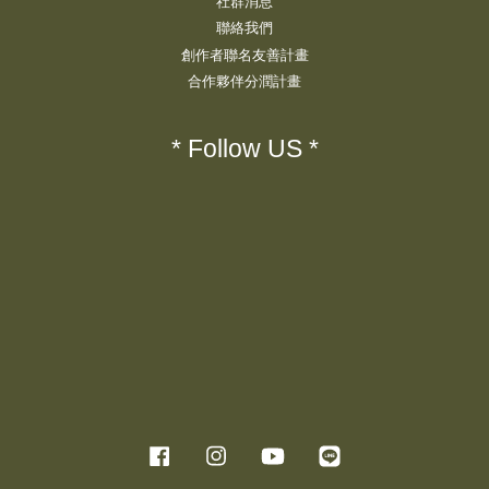
社群消息
聯絡我們
創作者聯名友善計畫
合作夥伴分潤計畫
* Follow US *
Facebook
Instagram
YouTube
Line