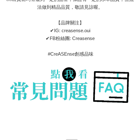
法做到精品品質，敬請見諒喔。
【品牌關注】
✔IG: creasense.oui
✔FB粉絲團: Creasense
#CreASEnse創感品味