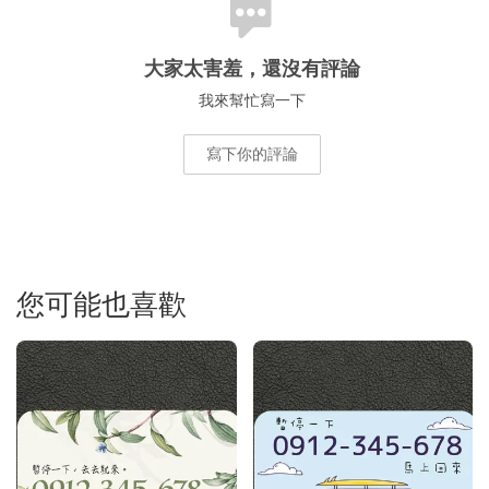
大家太害羞，還沒有評論
我來幫忙寫一下
寫下你的評論
您可能也喜歡