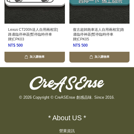
Lexus CT200h送人自用兩相宜|
復古超帥跑車送人自用兩相宜|路
路邊臨停神器|暫停臨時停車
邊臨停神器|暫停臨時停車
牌|CPK03
牌|CPK05
NT$ 500
NT$ 500
加入購物車
加入購物車
© 2026 Copyright © CreASEnse 創感品味. Since 2016.
* About US *
營業資訊