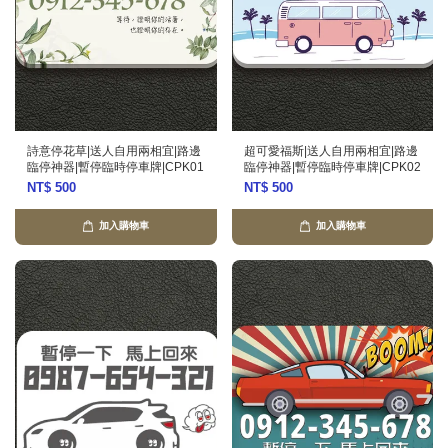
詩意停花草|送人自用兩相宜|路邊
超可愛福斯|送人自用兩相宜|路邊
臨停神器|暫停臨時停車牌|CPK01
臨停神器|暫停臨時停車牌|CPK02
NT$ 500
NT$ 500
加入購物車
加入購物車