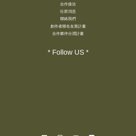
合作接洽
社群消息
聯絡我們
創作者聯名友善計畫
合作夥伴分潤計畫
* Follow US *