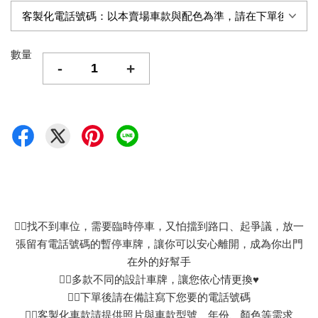
數量
-
+
👉🏻找不到車位，需要臨時停車，又怕擋到路口、起爭議，放一
張留有電話號碼的暫停車牌，讓你可以安心離開，成為你出門
在外的好幫手
👉🏻多款不同的設計車牌，讓您依心情更換♥
👉🏻下單後請在備註寫下您要的電話號碼
👉🏻客製化車款請提供照片與車款型號、年份、顏色等需求