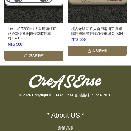
Lexus CT200h送人自用兩相宜|
復古老爺車 送人自用兩相宜|路邊
路邊臨停神器|暫停臨時停車
臨停神器|暫停臨時停車牌|CPK04
牌|CPK03
NT$ 500
NT$ 500
加入購物車
加入購物車
© 2026 Copyright © CreASEnse 創感品味. Since 2016.
* About US *
營業資訊