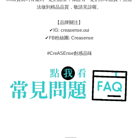
法做到精品品質，敬請見諒喔。
【品牌關注】
✔IG: creasense.oui
✔FB粉絲團: Creasense
#CreASEnse創感品味