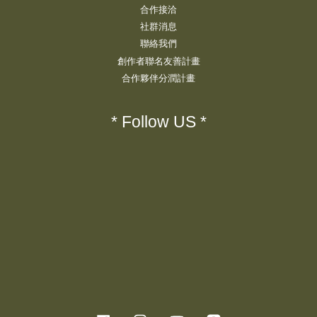
合作接洽
社群消息
聯絡我們
創作者聯名友善計畫
合作夥伴分潤計畫
* Follow US *