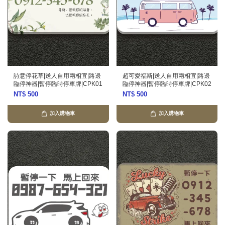
詩意停花草|送人自用兩相宜|路邊
超可愛福斯|送人自用兩相宜|路邊
臨停神器|暫停臨時停車牌|CPK01
臨停神器|暫停臨時停車牌|CPK02
NT$ 500
NT$ 500
加入購物車
加入購物車