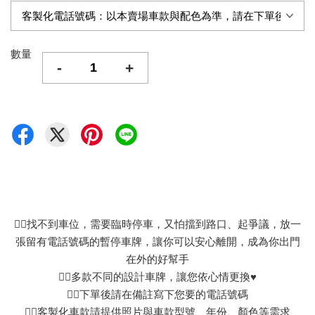
數量
-
+
👉🏻找不到車位，需要臨時停車，又怕擋到路口、起爭議，放一
張留有電話號碼的暫停車牌，讓你可以安心離開，成為你出門
在外的好幫手
👉🏻多款不同的設計車牌，讓您依心情更換♥
👉🏻下單後請在備註寫下您要的電話號碼
👉🏻客製化車款請提供照片與車款型號、年份、顏色等需求