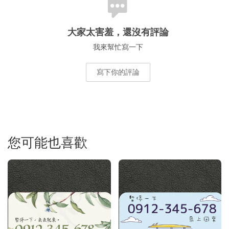
大家太害羞，還沒有評論
我來幫忙寫一下
寫下你的評論
您可能也喜歡