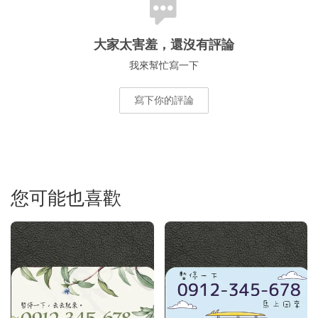
大家太害羞，還沒有評論
我來幫忙寫一下
寫下你的評論
您可能也喜歡