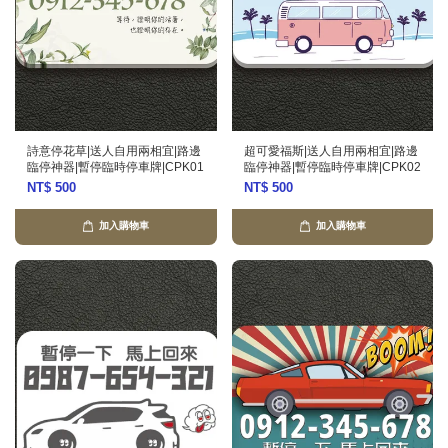
詩意停花草|送人自用兩相宜|路邊
超可愛福斯|送人自用兩相宜|路邊
臨停神器|暫停臨時停車牌|CPK01
臨停神器|暫停臨時停車牌|CPK02
NT$ 500
NT$ 500
加入購物車
加入購物車