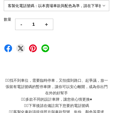
數量
-
+
👉🏻找不到車位，需要臨時停車，又怕擋到路口、起爭議，放一
張留有電話號碼的暫停車牌，讓你可以安心離開，成為你出門
在外的好幫手
👉🏻多款不同的設計車牌，讓您依心情更換♥
👉🏻下單後請在備註寫下您要的電話號碼
👉🏻客製化車款請提供照片與車款型號、年份、顏色等需求