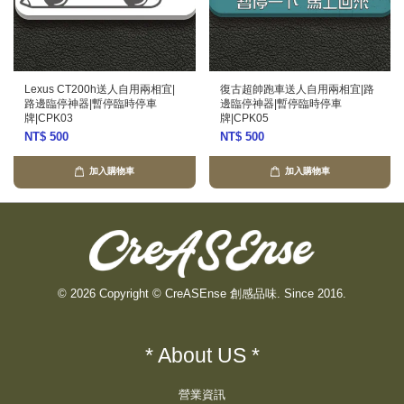
Lexus CT200h送人自用兩相宜|
復古超帥跑車送人自用兩相宜|路
路邊臨停神器|暫停臨時停車
邊臨停神器|暫停臨時停車
牌|CPK03
牌|CPK05
NT$ 500
NT$ 500
加入購物車
加入購物車
© 2026 Copyright © CreASEnse 創感品味. Since 2016.
* About US *
營業資訊