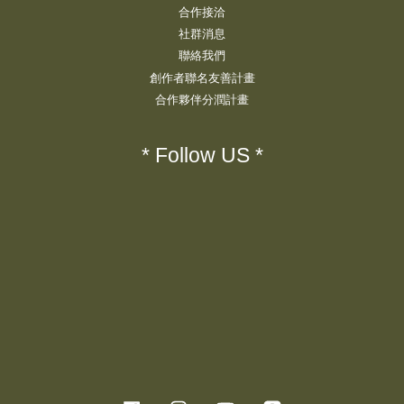
合作接洽
社群消息
聯絡我們
創作者聯名友善計畫
合作夥伴分潤計畫
* Follow US *