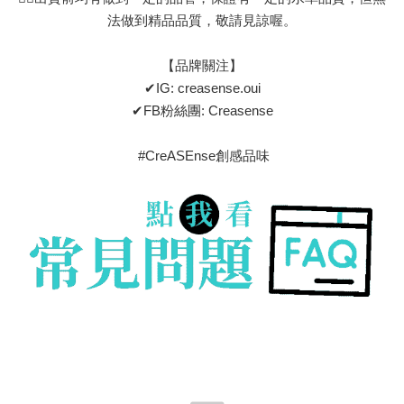
法做到精品品質，敬請見諒喔。
【品牌關注】
✔IG: creasense.oui
✔FB粉絲團: Creasense
#CreASEnse創感品味