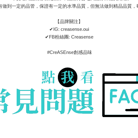
前均有做到一定的品管，保證有一定的水準品質，但無法做到精品品質
【品牌關注】
✔IG: creasense.oui
✔FB粉絲團: Creasense
#CreASEnse創感品味