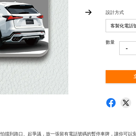
設計方式
數量
-
車，又怕擋到路口、起爭議，放一張留有電話號碼的暫停車牌，讓你可以