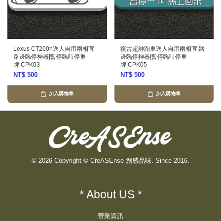
Lexus CT200h送人自用兩相宜|
復古超帥跑車送人自用兩相宜|路
路邊臨停神器|暫停臨時停車
邊臨停神器|暫停臨時停車
牌|CPK03
牌|CPK05
NT$ 500
NT$ 500
加入購物車
加入購物車
© 2026 Copyright © CreASEnse 創感品味. Since 2016.
* About US *
營業資訊