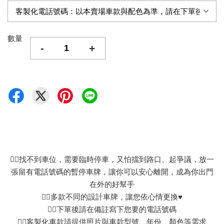
數量
-
+
👉🏻找不到車位，需要臨時停車，又怕擋到路口、起爭議，放一
張留有電話號碼的暫停車牌，讓你可以安心離開，成為你出門
在外的好幫手
👉🏻多款不同的設計車牌，讓您依心情更換♥
👉🏻下單後請在備註寫下您要的電話號碼
👉🏻客製化車款請提供照片與車款型號、年份、顏色等需求