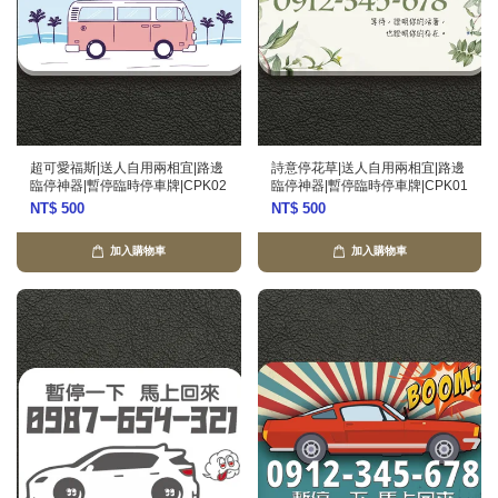
超可愛福斯|送人自用兩相宜|路邊
詩意停花草|送人自用兩相宜|路邊
臨停神器|暫停臨時停車牌|CPK02
臨停神器|暫停臨時停車牌|CPK01
NT$ 500
NT$ 500
加入購物車
加入購物車