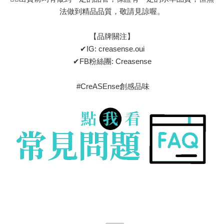
法做到精品品質，敬請見諒喔。
【品牌關注】
✔IG: creasense.oui
✔FB粉絲團: Creasense
#CreASEnse創感品味