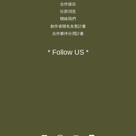
合作接洽
社群消息
聯絡我們
創作者聯名友善計畫
合作夥伴分潤計畫
* Follow US *