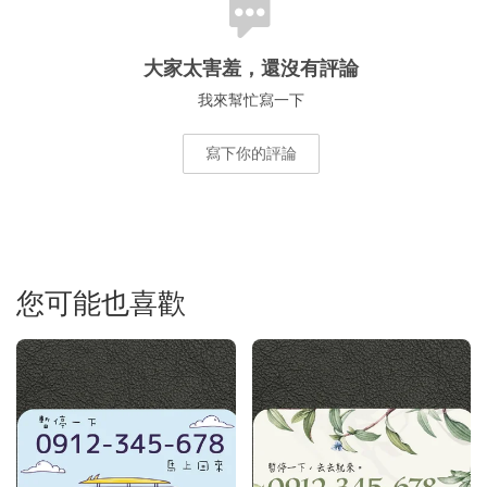
大家太害羞，還沒有評論
我來幫忙寫一下
寫下你的評論
您可能也喜歡