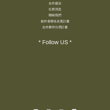
合作接洽
社群消息
聯絡我們
創作者聯名友善計畫
合作夥伴分潤計畫
* Follow US *