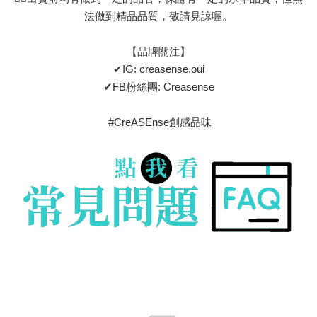
法做到精品品質，敬請見諒喔。
【品牌關注】
✔IG: creasense.oui
✔FB粉絲團: Creasense
#CreASEnse創感品味