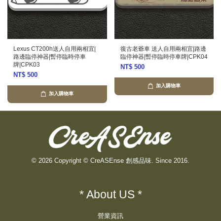
Lexus CT200h送人自用兩相宜|
復古老爺車 送人自用兩相宜|路邊
路邊臨停神器|暫停臨時停車
臨停神器|暫停臨時停車牌|CPK04
牌|CPK03
NT$ 500
NT$ 500
加入購物車
加入購物車
© 2026 Copyright © CreASEnse 創感品味. Since 2016.
* About US *
營業資訊