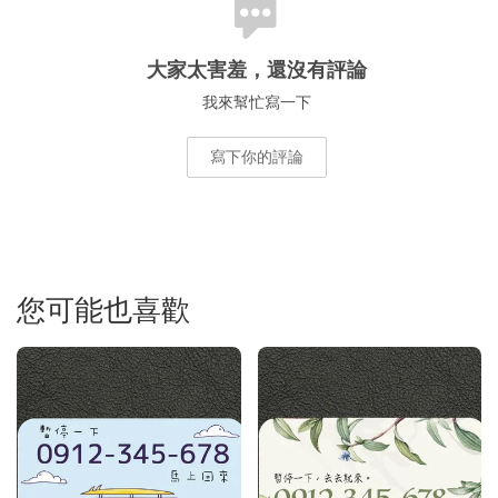
大家太害羞，還沒有評論
我來幫忙寫一下
寫下你的評論
您可能也喜歡