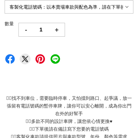
數量
-
+
👉🏻找不到車位，需要臨時停車，又怕擋到路口、起爭議，放一
張留有電話號碼的暫停車牌，讓你可以安心離開，成為你出門
在外的好幫手
👉🏻多款不同的設計車牌，讓您依心情更換♥
👉🏻下單後請在備註寫下您要的電話號碼
👉🏻客製化車款請提供照片與車款型號、年份、顏色等需求