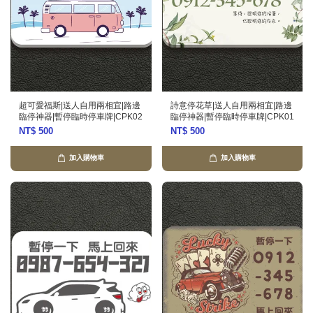
超可愛福斯|送人自用兩相宜|路邊
詩意停花草|送人自用兩相宜|路邊
臨停神器|暫停臨時停車牌|CPK02
臨停神器|暫停臨時停車牌|CPK01
NT$ 500
NT$ 500
加入購物車
加入購物車