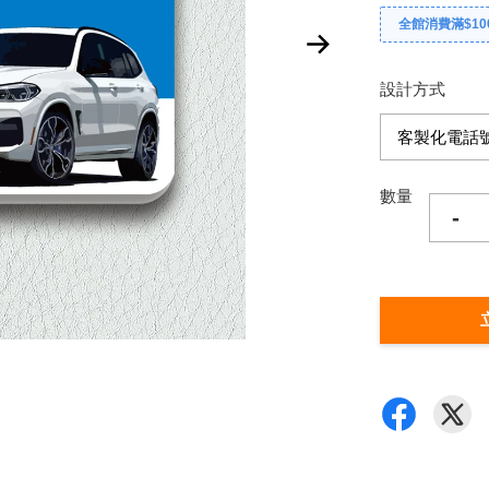
全館消費滿$10
設計方式
數量
-