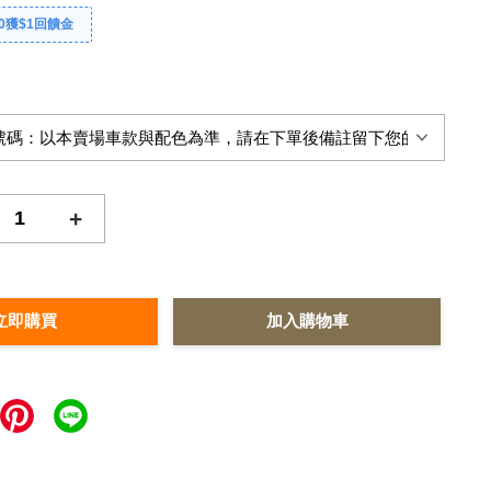
0獲$1回饋金
+
立即購買
加入購物車