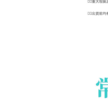
👉🏻重大
👉🏻出貨