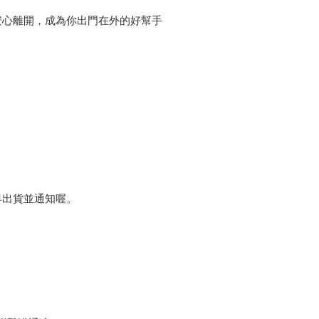
安心離開，成為你出門在外的好幫手
早出貨並通知喔。