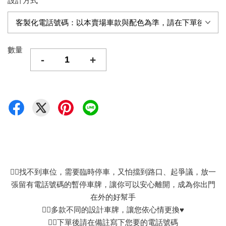
設計方式
數量
-
+
👉🏻找不到車位，需要臨時停車，又怕擋到路口、起爭議，放一
張留有電話號碼的暫停車牌，讓你可以安心離開，成為你出門
在外的好幫手
👉🏻多款不同的設計車牌，讓您依心情更換♥
👉🏻下單後請在備註寫下您要的電話號碼