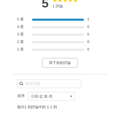
5
1 評論
5 星
1
4 星
0
3 星
0
2 星
0
1 星
0
寫下你的評論
排序:
日期 從 新-舊
顯示1 則評論中的 1-1 則