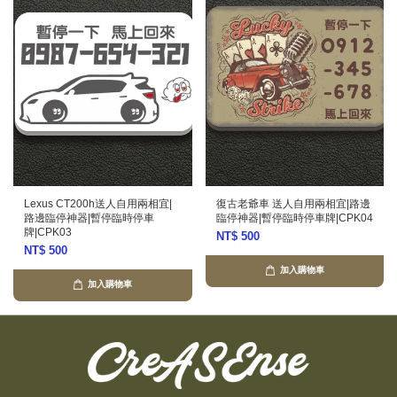
Lexus CT200h送人自用兩相宜|
復古老爺車 送人自用兩相宜|路邊
路邊臨停神器|暫停臨時停車
臨停神器|暫停臨時停車牌|CPK04
牌|CPK03
NT$ 500
NT$ 500
加入購物車
加入購物車