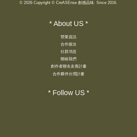
© 2026 Copyright © CreASEnse 創感品味. Since 2016.
* About US *
營業資訊
合作接洽
社群消息
聯絡我們
創作者聯名友善計畫
合作夥伴分潤計畫
* Follow US *