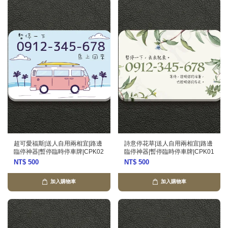
超可愛福斯|送人自用兩相宜|路邊
詩意停花草|送人自用兩相宜|路邊
臨停神器|暫停臨時停車牌|CPK02
臨停神器|暫停臨時停車牌|CPK01
NT$ 500
NT$ 500
加入購物車
加入購物車