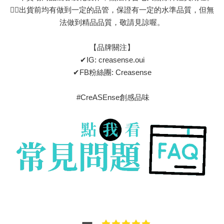
👉🏻出貨前均有做到一定的品管，保證有一定的水準品質，但無
法做到精品品質，敬請見諒喔。
【品牌關注】
✔IG: creasense.oui
✔FB粉絲團: Creasense
#CreASEnse創感品味