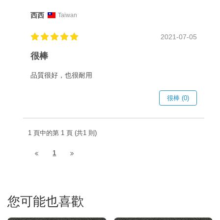
西西
Taiwan
2021-07-05
很棒
品質很好，也很耐用
很棒 (0)
1 頁中的第 1 頁 (共1 則)
1
您可能也喜歡