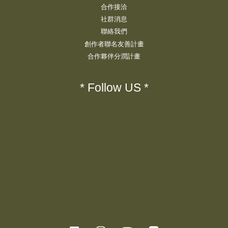
合作接洽
社群消息
聯絡我們
創作者聯名友善計畫
合作夥伴分潤計畫
* Follow US *