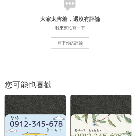
大家太害羞，還沒有評論
我來幫忙寫一下
寫下你的評論
您可能也喜歡