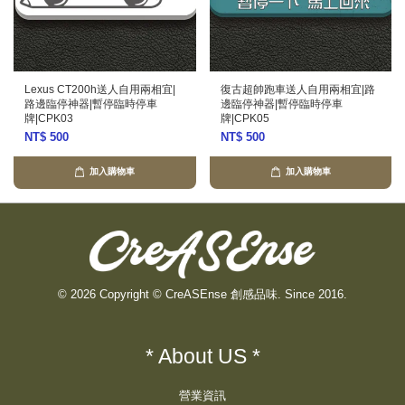
Lexus CT200h送人自用兩相宜|
復古超帥跑車送人自用兩相宜|路
路邊臨停神器|暫停臨時停車
邊臨停神器|暫停臨時停車
牌|CPK03
牌|CPK05
NT$ 500
NT$ 500
加入購物車
加入購物車
© 2026 Copyright © CreASEnse 創感品味. Since 2016.
* About US *
營業資訊