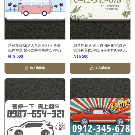
超可愛福斯|送人自用兩相宜|路邊
詩意停花草|送人自用兩相宜|路邊
臨停神器|暫停臨時停車牌|CPK02
臨停神器|暫停臨時停車牌|CPK01
NT$ 500
NT$ 500
加入購物車
加入購物車