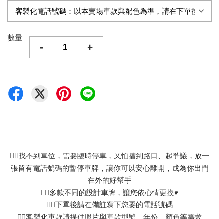
數量
-
+
👉🏻找不到車位，需要臨時停車，又怕擋到路口、起爭議，放一
張留有電話號碼的暫停車牌，讓你可以安心離開，成為你出門
在外的好幫手
👉🏻多款不同的設計車牌，讓您依心情更換♥
👉🏻下單後請在備註寫下您要的電話號碼
👉🏻客製化車款請提供照片與車款型號、年份、顏色等需求