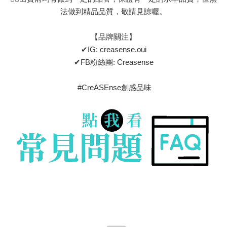
法做到精品品質，敬請見諒喔。
【品牌關注】
✔IG: creasense.oui
✔FB粉絲團: Creasense
#CreASEnse創感品味