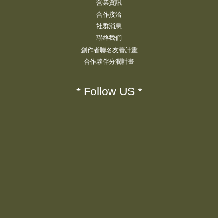
營業資訊
合作接洽
社群消息
聯絡我們
創作者聯名友善計畫
合作夥伴分潤計畫
* Follow US *