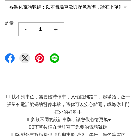
數量
-
+
👉🏻找不到車位，需要臨時停車，又怕擋到路口、起爭議，放一
張留有電話號碼的暫停車牌，讓你可以安心離開，成為你出門
在外的好幫手
👉🏻多款不同的設計車牌，讓您依心情更換♥
👉🏻下單後請在備註寫下您要的電話號碼
👉🏻客製化車款請提供照片與車款型號、年份、顏色等需求