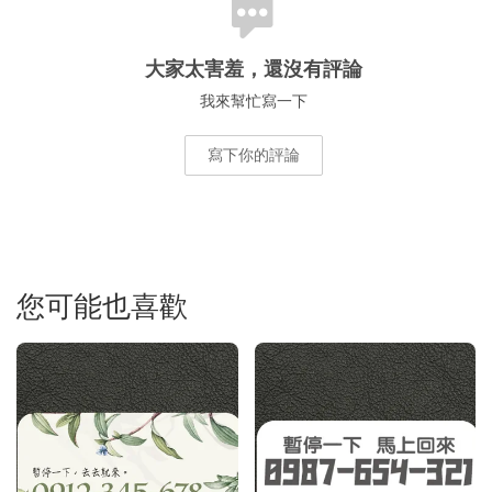
大家太害羞，還沒有評論
我來幫忙寫一下
寫下你的評論
您可能也喜歡