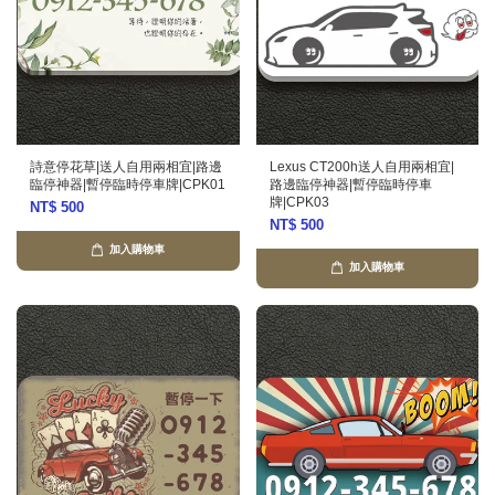
詩意停花草|送人自用兩相宜|路邊
Lexus CT200h送人自用兩相宜|
臨停神器|暫停臨時停車牌|CPK01
路邊臨停神器|暫停臨時停車
牌|CPK03
NT$ 500
NT$ 500
加入購物車
加入購物車