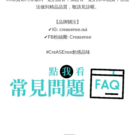
法做到精品品質，敬請見諒喔。
【品牌關注】
✔IG: creasense.oui
✔FB粉絲團: Creasense
#CreASEnse創感品味