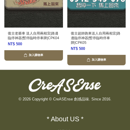
復古老爺車 送人自用兩相宜|路邊
復古超帥跑車送人自用兩相宜|路
臨停神器|暫停臨時停車牌|CPK04
邊臨停神器|暫停臨時停車
牌|CPK05
NT$ 500
NT$ 500
加入購物車
加入購物車
© 2026 Copyright © CreASEnse 創感品味. Since 2016.
* About US *