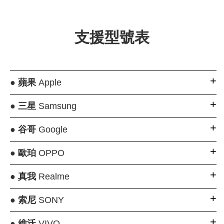
支援型號表
●
蘋果
Apple
●
三星
Samsung
●
谷哥
Google
●
歐珀
OPPO
●
真我
Realme
●
索尼
SONY
●
維沃
VIVO