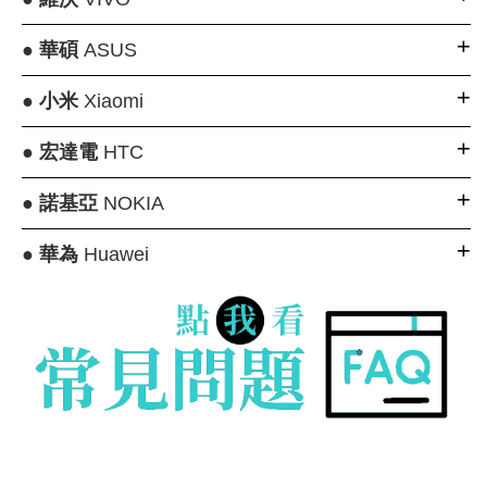
●
華碩
ASUS
●
小米
Xiaomi
●
宏達電
HTC
●
諾基亞
NOKIA
●
華為
Huawei