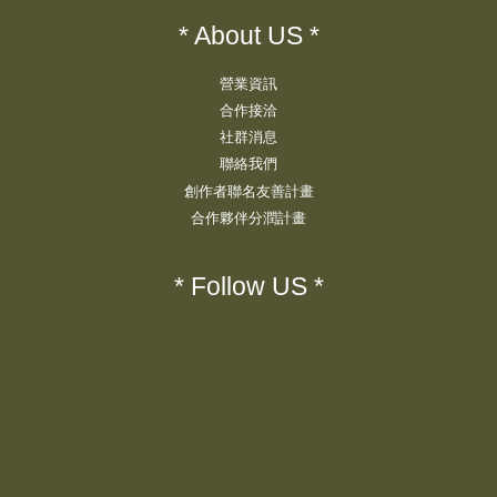
* About US *
營業資訊
合作接洽
社群消息
聯絡我們
創作者聯名友善計畫
合作夥伴分潤計畫
* Follow US *