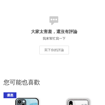
大家太害羞，還沒有評論
我來幫忙寫一下
寫下你的評論
您可能也喜歡
優惠