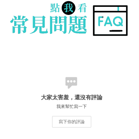
大家太害羞，還沒有評論
我來幫忙寫一下
寫下你的評論