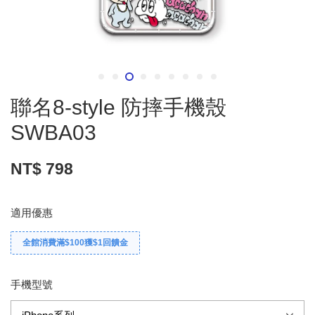
聯名8-style 防摔手機殼
SWBA03
NT$ 798
適用優惠
全館消費滿$100獲$1回饋金
手機型號