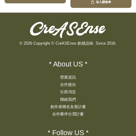
加入購物車
© 2026 Copyright © CreASEnse 創感品味. Since 2016.
* About US *
營業資訊
合作接洽
社群消息
聯絡我們
創作者聯名友善計畫
合作夥伴分潤計畫
* Follow US *