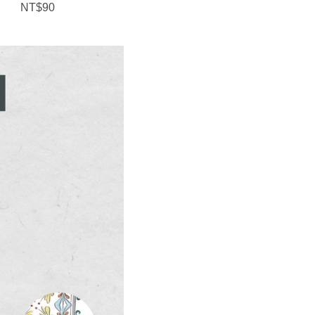
NT$150
NT$90