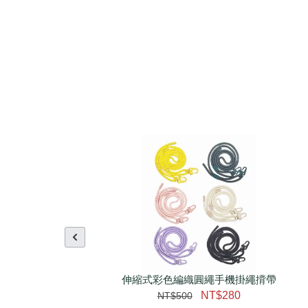
伸縮式彩色編織圓繩手機掛繩揹帶
NT$280
NT$500