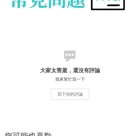
大家太害羞，還沒有評論
我來幫忙寫一下
寫下你的評論