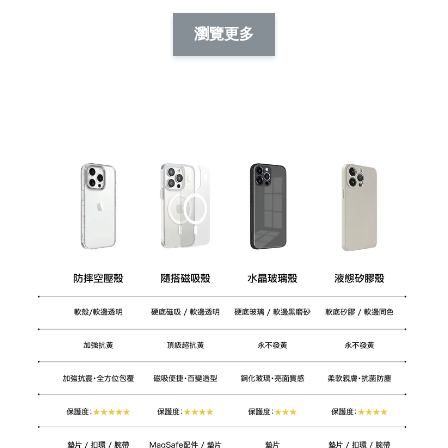
擬人系列 滑蓋
擬人化系列 滑蓋式
擬人系列 滑蓋式證
瀏覽更多
件套(附伸縮卡
證件套(附伸縮卡
件套(附伸縮卡扣)
CSAA14
扣) CSAA07
CSAA05
-
NT$ 214
-
+
-
+
NT$ 214
NT$ 214
NT$ 225
NT$ 225
NT$ 225
加入購物車
瀏覽更多