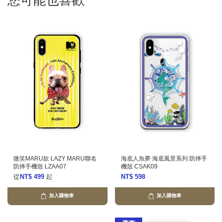
您可能也喜歡
微笑MARU款 LAZY MARU聯名
海底人魚夢 海底風景系列 防摔手
防摔手機殼 LZAA07
機殼 CSAK09
從
NT$ 499
起
NT$ 598
加入購物車
加入購物車