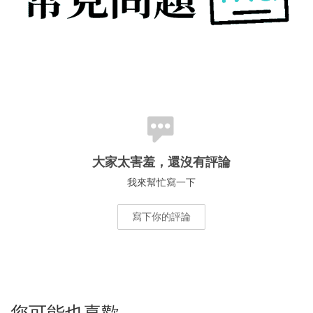
大家太害羞，還沒有評論
我來幫忙寫一下
寫下你的評論