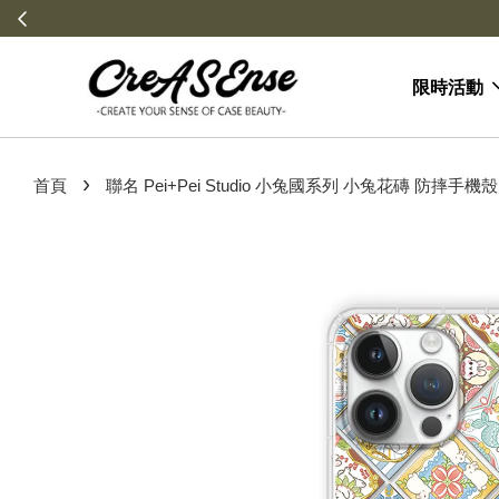
限時活動
›
首頁
聯名 Pei+Pei Studio 小兔國系列 小兔花磚 防摔手機殼 