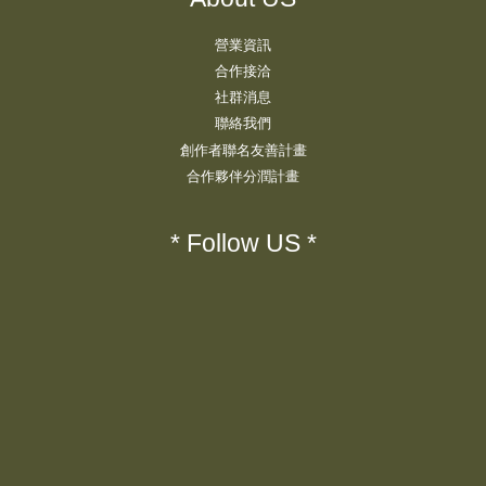
營業資訊
合作接洽
社群消息
聯絡我們
創作者聯名友善計畫
合作夥伴分潤計畫
* Follow US *