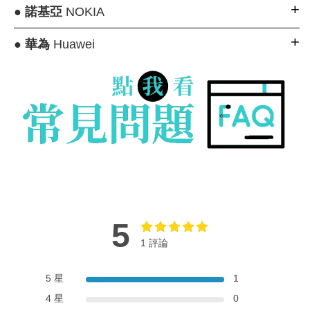
●
諾基亞
NOKIA
●
華為
Huawei
5
1 評論
5 星
1
4 星
0