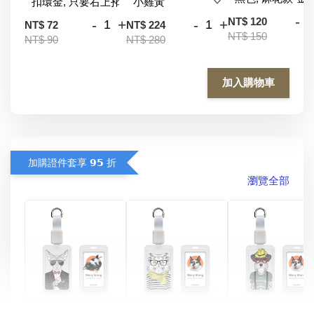
-
NT$ 120
-
+
-
+
NT$ 72
NT$ 224
NT$ 150
NT$ 90
NT$ 280
加入購物車
加購證件套享 𝟵𝟱 折
瀏覽全部