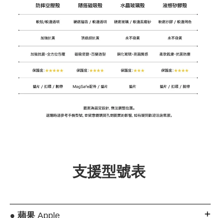
支援型號表
●
蘋果
Apple