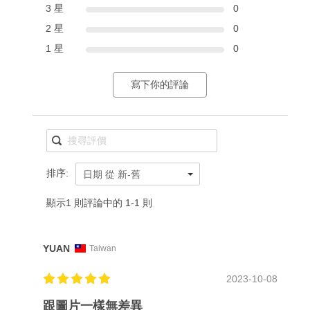
3 星
0
2 星
0
1 星
0
寫下你的評論
排序:
日期 從 新-舊
顯示1 則評論中的 1-1 則
YUAN
Taiwan
2023-10-08
跟圖片一樣無差異