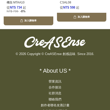
機殼 MTAA10
CSAL08
從
NT$ 734
起
從
NT$ 598
起
NT$ 798
-8%
加入購物車
加入購物車
© 2026 Copyright © CreASEnse 創感品味. Since 2016.
* About US *
營業資訊
合作接洽
社群消息
聯絡我們
創作者聯名友善計畫