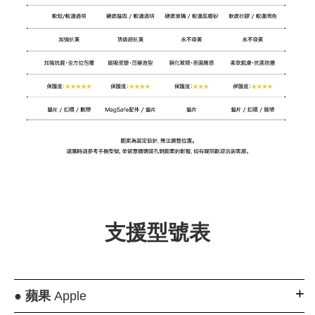
支援型號表
●
蘋果
Apple