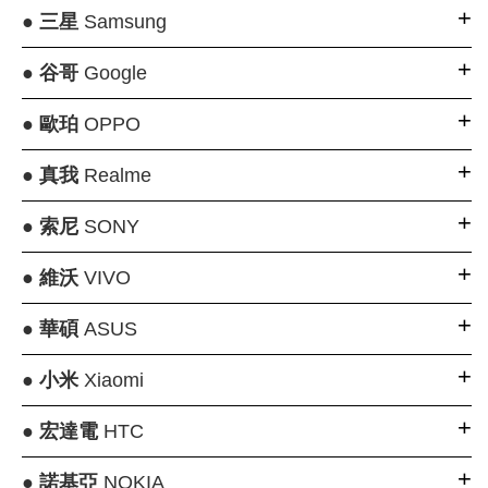
●
三星
Samsung
●
谷哥
Google
●
歐珀
OPPO
●
真我
Realme
●
索尼
SONY
●
維沃
VIVO
●
華碩
ASUS
●
小米
Xiaomi
●
宏達電
HTC
●
諾基亞
NOKIA