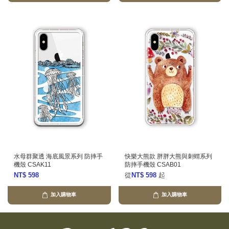
水母群聚透 海底風景系列 防摔手
快樂大熊款 胖胖大熊與刺蝟系列
機殼 CSAK11
防摔手機殼 CSAB01
NT$ 598
從
NT$ 598
起
加入購物車
加入購物車