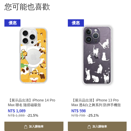
您可能也喜歡
優惠
優惠
【展示品出清】iPhone 14 Pro
【展示品出清】iPhone 13 Pro
Max 聯名 隨搭磁吸殼
Max 透&白之舞系列 防摔手機殼
NT$ 1,089
NT$ 598
NT$ 1,388
-21.5%
NT$ 798
-25.1%
加入購物車
加入購物車