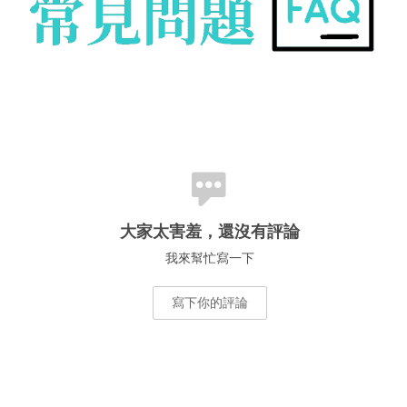
大家太害羞，還沒有評論
我來幫忙寫一下
寫下你的評論