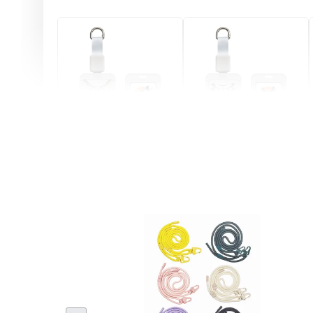
燕尾服無毛貓 動物擬人
眼鏡圍巾貓貓 動物擬人
化系列 滑蓋式證件套(附
系列 滑蓋式證件套(附伸
伸縮卡扣) CSAA07
縮卡扣) CSAA05
-
+
-
+
NT$ 214
NT$ 214
NT$ 225
NT$ 225