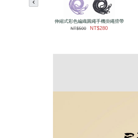
伸縮式彩色編織圓繩手機掛繩揹帶
NT$280
NT$500