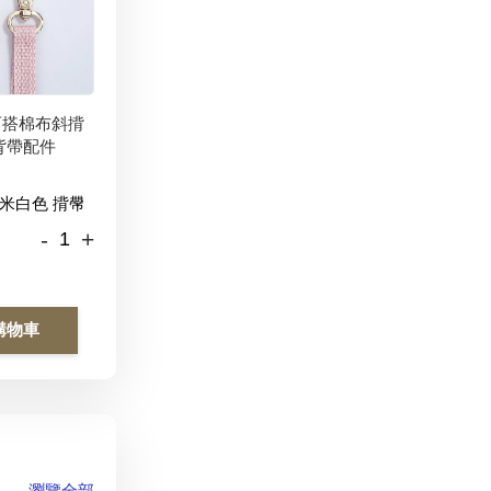
百搭棉布斜揹
背帶配件
-
+
購物車
瀏覽全部