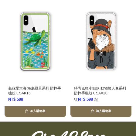
龜龜愛大海 海底風景系列 防摔手
時尚狐狸小姐款 動物擬人像系列
機殼 CSAK16
防摔手機殼 CSAA20
NT$ 598
從
NT$ 598
起
加入購物車
加入購物車