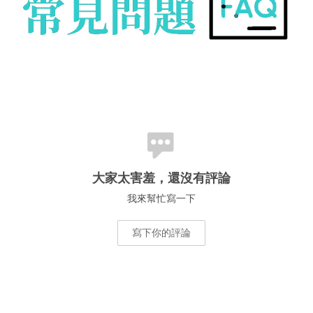
大家太害羞，還沒有評論
我來幫忙寫一下
寫下你的評論