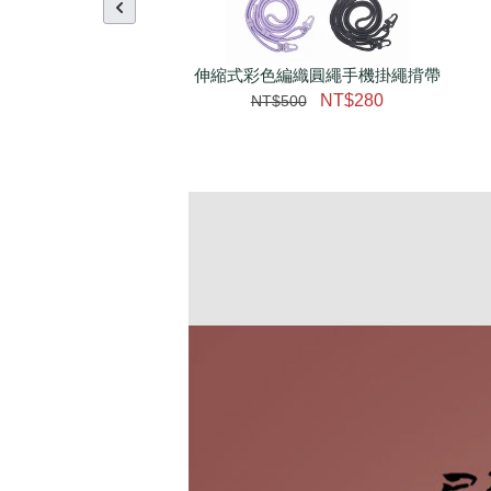
伸縮式彩色編織圓繩手機掛繩揹帶
NT$280
NT$500