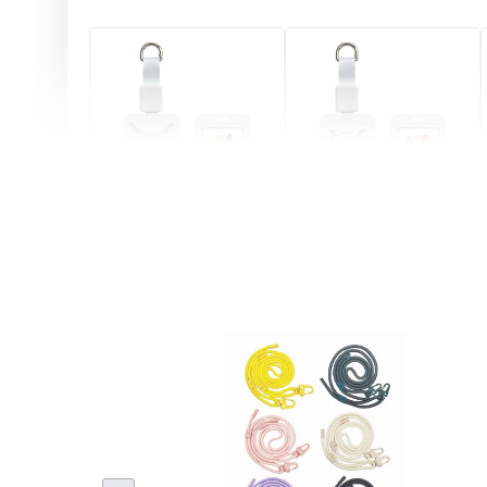
燕尾服無毛貓 動物擬人
眼鏡圍巾貓貓 動物擬人
化系列 滑蓋式證件套(附
系列 滑蓋式證件套(附伸
伸縮卡扣) CSAA07
縮卡扣) CSAA05
-
+
-
+
NT$ 214
NT$ 214
NT$ 225
NT$ 225