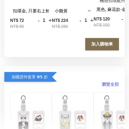
機殼扣環配件
-
NT$ 120
-
+
-
+
NT$ 72
NT$ 224
NT$ 150
NT$ 90
NT$ 280
加入購物車
加購證件套享 𝟵𝟱 折
瀏覽全部