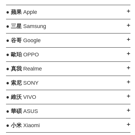
●
蘋果
Apple
●
三星
Samsung
●
谷哥
Google
●
歐珀
OPPO
●
真我
Realme
●
索尼
SONY
●
維沃
VIVO
●
華碩
ASUS
●
小米
Xiaomi