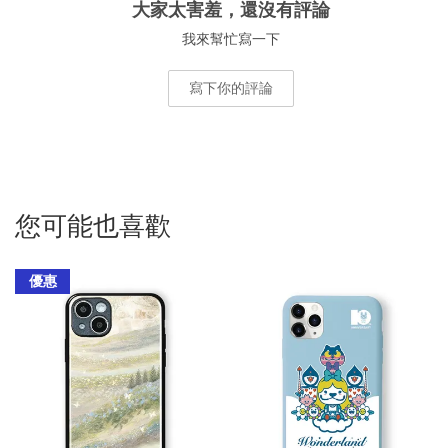
大家太害羞，還沒有評論
我來幫忙寫一下
寫下你的評論
您可能也喜歡
優惠