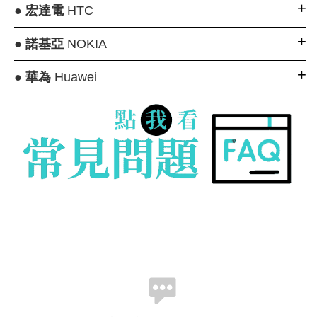
●
宏達電
HTC
●
諾基亞
NOKIA
●
華為
Huawei