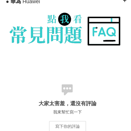
●
華為
Huawei
大家太害羞，還沒有評論
我來幫忙寫一下
寫下你的評論