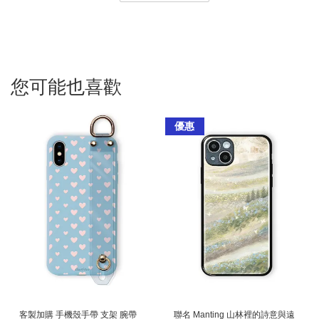
您可能也喜歡
優惠
客製加購 手機殼手帶 支架 腕帶
聯名 Manting 山林裡的詩意與遠