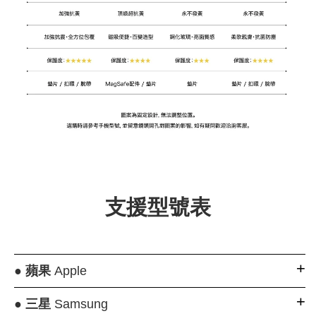
支援型號表
●
蘋果
Apple
●
三星
Samsung