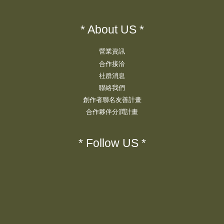
* About US *
營業資訊
合作接洽
社群消息
聯絡我們
創作者聯名友善計畫
合作夥伴分潤計畫
* Follow US *