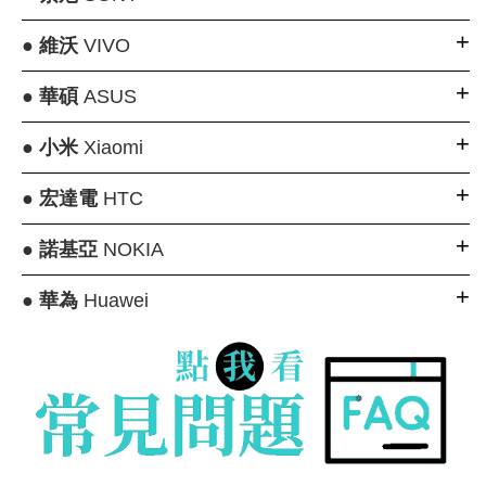
●
維沃
VIVO
●
華碩
ASUS
●
小米
Xiaomi
●
宏達電
HTC
●
諾基亞
NOKIA
●
華為
Huawei