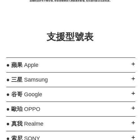
支援型號表
●
蘋果
Apple
●
三星
Samsung
●
谷哥
Google
●
歐珀
OPPO
●
真我
Realme
●
索尼
SONY