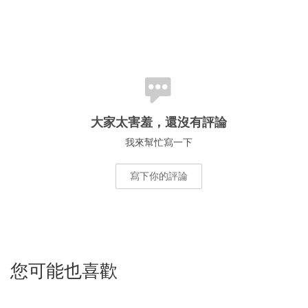
大家太害羞，還沒有評論
我來幫忙寫一下
寫下你的評論
您可能也喜歡