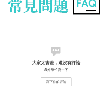
大家太害羞，還沒有評論
我來幫忙寫一下
寫下你的評論