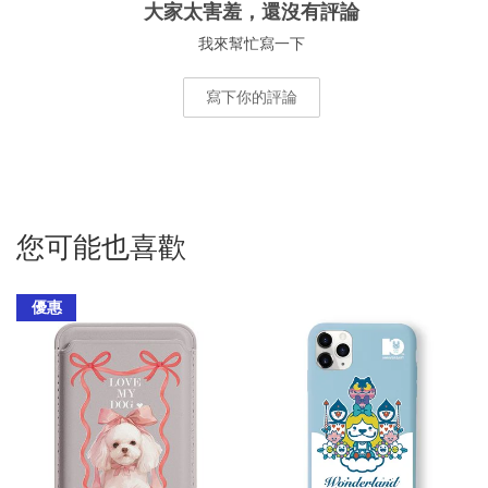
大家太害羞，還沒有評論
我來幫忙寫一下
寫下你的評論
您可能也喜歡
優惠