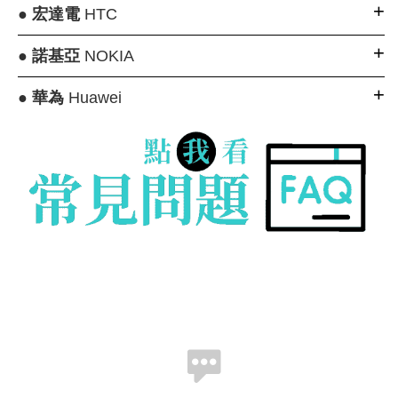
●
宏達電
HTC
●
諾基亞
NOKIA
●
華為
Huawei