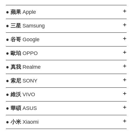
●
蘋果
Apple
●
三星
Samsung
●
谷哥
Google
●
歐珀
OPPO
●
真我
Realme
●
索尼
SONY
●
維沃
VIVO
●
華碩
ASUS
●
小米
Xiaomi