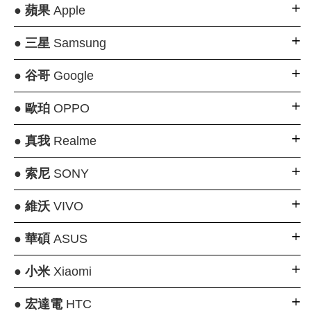
●
蘋果
Apple
●
三星
Samsung
●
谷哥
Google
●
歐珀
OPPO
●
真我
Realme
●
索尼
SONY
●
維沃
VIVO
●
華碩
ASUS
●
小米
Xiaomi
●
宏達電
HTC