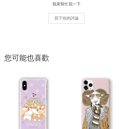
我來幫忙寫一下
寫下你的評論
您可能也喜歡