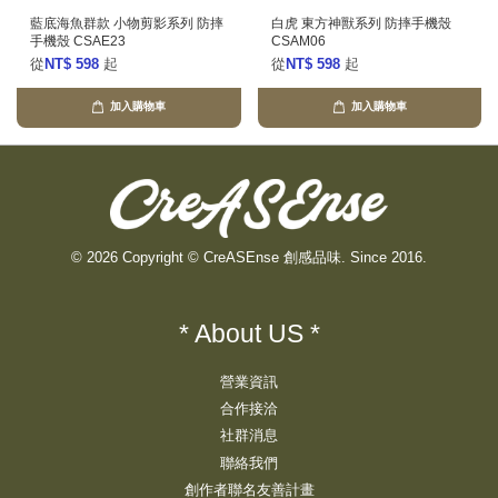
藍底海魚群款 小物剪影系列 防摔
白虎 東方神獸系列 防摔手機殼
手機殼 CSAE23
CSAM06
從
NT$ 598
起
從
NT$ 598
起
加入購物車
加入購物車
© 2026 Copyright © CreASEnse 創感品味. Since 2016.
* About US *
營業資訊
合作接洽
社群消息
聯絡我們
創作者聯名友善計畫