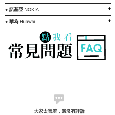
●
諾基亞
NOKIA
●
華為
Huawei
大家太害羞，還沒有評論