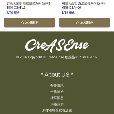
魟魚大遷徙 海底風景系列 防摔手
戰慄大白鯊 海底風景系列 防摔手
機殼 CSAK13
機殼 CSAK06
NT$ 598
NT$ 598
加入購物車
加入購物車
© 2026 Copyright © CreASEnse 創感品味. Since 2016.
* About US *
營業資訊
合作接洽
社群消息
聯絡我們
創作者聯名友善計畫