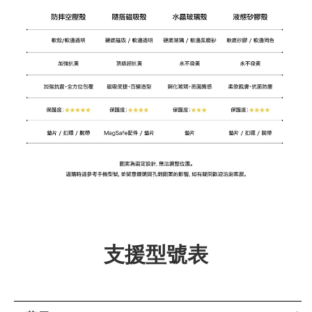
支援型號表