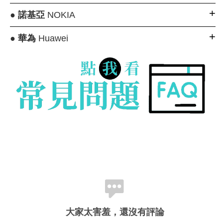
●
諾基亞
NOKIA
●
華為
Huawei
大家太害羞，還沒有評論