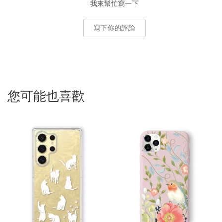
我來幫忙寫一下
寫下你的評論
您可能也喜歡