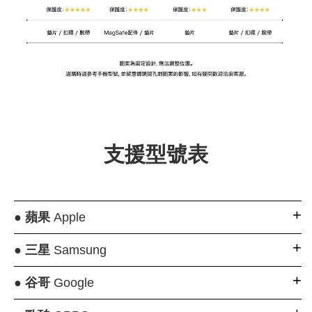
支援型號表
●
蘋果
Apple
●
三星
Samsung
●
谷哥
Google