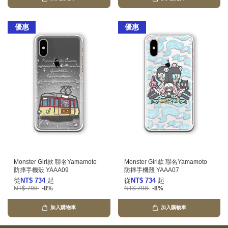
優惠
優惠
Monster Girl款 聯名Yamamoto
Monster Girl款 聯名Yamamoto
防摔手機殼 YAAA09
防摔手機殼 YAAA07
從
NT$ 734
起
從
NT$ 734
起
NT$ 798
-8%
NT$ 798
-8%
加入購物車
加入購物車