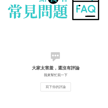
大家太害羞，還沒有評論
我來幫忙寫一下
寫下你的評論