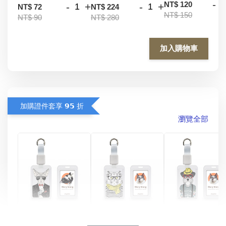
-
NT$ 120
-
+
-
+
NT$ 72
NT$ 224
NT$ 150
NT$ 90
NT$ 280
加入購物車
加購證件套享 𝟵𝟱 折
瀏覽全部
酷帥狗雪納瑞 
燕尾服無毛貓 動物
眼鏡圍巾貓貓 動物