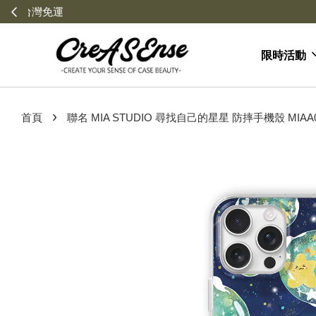
限時活動
›
首頁
聯名 MIA STUDIO 尋找自己的星星 防摔手機殼 MIAA