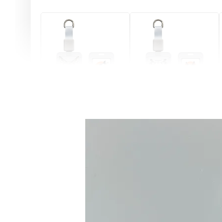
燕尾服無毛貓 動物擬人
眼鏡圍巾貓貓 動物擬人
化系列 滑蓋式證件套(附
系列 滑蓋式證件套(附伸
伸縮卡扣) CSAA07
縮卡扣) CSAA05
-
+
-
+
NT$ 214
NT$ 214
NT$ 225
NT$ 225