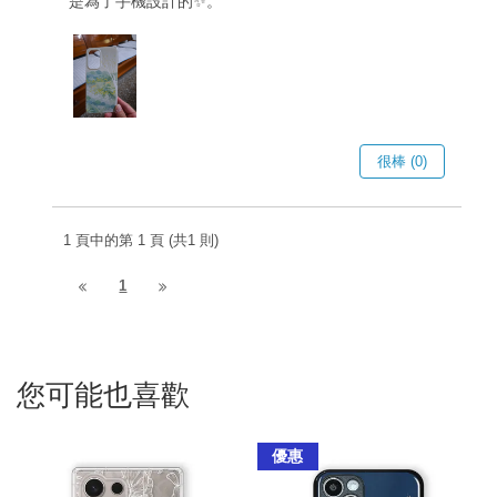
是為了手機設計的✨️。
很棒 (0)
1 頁中的第 1 頁 (共1 則)
1
您可能也喜歡
優惠