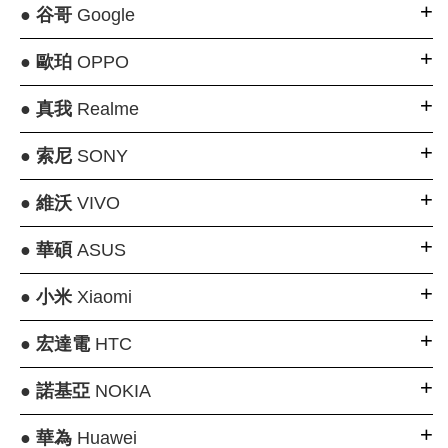
●
谷哥
Google
●
歐珀
OPPO
●
真我
Realme
●
索尼
SONY
●
維沃
VIVO
●
華碩
ASUS
●
小米
Xiaomi
●
宏達電
HTC
●
諾基亞
NOKIA
●
華為
Huawei