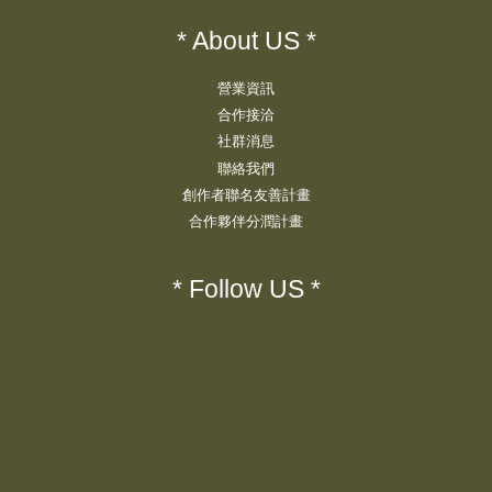
* About US *
營業資訊
合作接洽
社群消息
聯絡我們
創作者聯名友善計畫
合作夥伴分潤計畫
* Follow US *