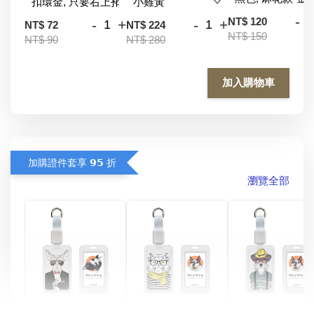
-
NT$ 120
-
+
-
+
NT$ 72
NT$ 224
NT$ 150
NT$ 90
NT$ 280
加入購物車
加購證件套享 𝟵𝟱 折
瀏覽全部