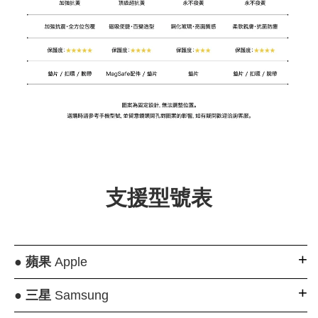
支援型號表
●
蘋果
Apple
●
三星
Samsung