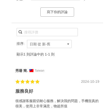
寫下你的評論
排序:
日期 從 新-舊
顯示1 則評論中的 1-1 則
秀珊 簡.
Taiwan
2024-10-19
服務良好
很感謝客服親切耐心服務，解決我的問題，手機殼真的
很美，使用上非常滿意，物超所值