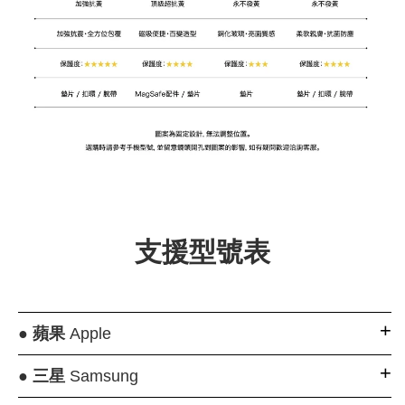
支援型號表
●
蘋果
Apple
●
三星
Samsung