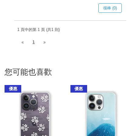
很棒 (0)
1 頁中的第 1 頁 (共1 則)
1
您可能也喜歡
優惠
優惠