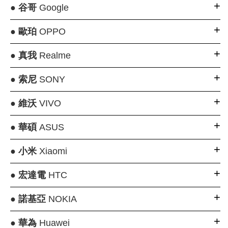
●
谷哥
Google
●
歐珀
OPPO
●
真我
Realme
●
索尼
SONY
●
維沃
VIVO
●
華碩
ASUS
●
小米
Xiaomi
●
宏達電
HTC
●
諾基亞
NOKIA
●
華為
Huawei