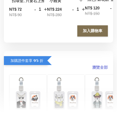
-
NT$ 120
-
+
-
+
NT$ 72
NT$ 224
NT$ 150
NT$ 90
NT$ 280
加入購物車
加購證件套享 𝟵𝟱 折
瀏覽全部