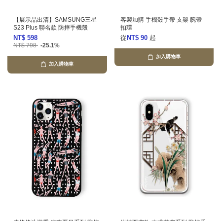
【展示品出清】SAMSUNG三星
客製加購 手機殼手帶 支架 腕帶
S23 Plus 聯名款 防摔手機殼
扣環
NT$ 598
從
NT$ 90
起
NT$ 798
-25.1%
加入購物車
加入購物車