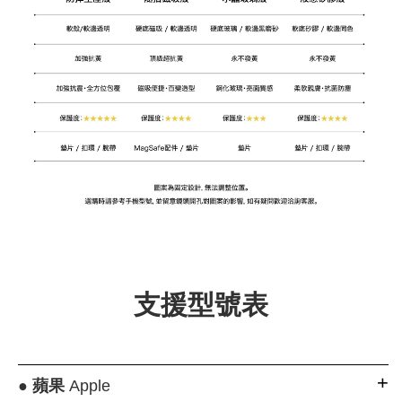
支援型號表
●
蘋果
Apple