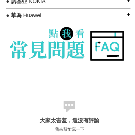
●
諾基亞
NOKIA
●
華為
Huawei
大家太害羞，還沒有評論
我來幫忙寫一下