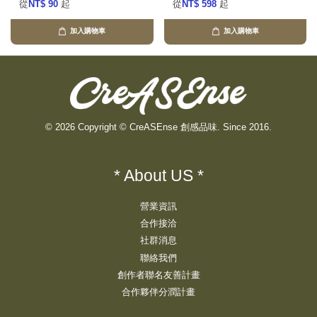
從
NT$ 90
起
從
NT$ 598
起
加入購物車
加入購物車
© 2026 Copyright © CreASEnse 創感品味. Since 2016.
* About US *
營業資訊
合作接洽
社群消息
聯絡我們
創作者聯名友善計畫
合作夥伴分潤計畫