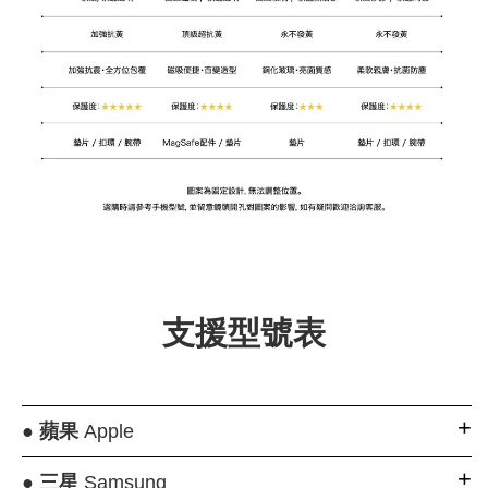
支援型號表
●
蘋果
Apple
●
三星
Samsung