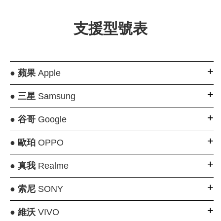
支援型號表
●
蘋果
Apple
●
三星
Samsung
●
谷哥
Google
●
歐珀
OPPO
●
真我
Realme
●
索尼
SONY
●
維沃
VIVO