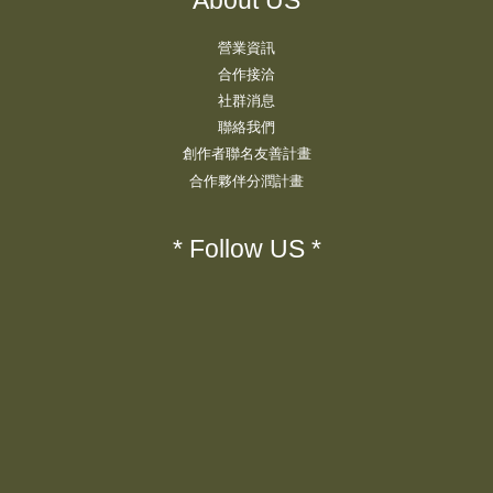
營業資訊
合作接洽
社群消息
聯絡我們
創作者聯名友善計畫
合作夥伴分潤計畫
* Follow US *