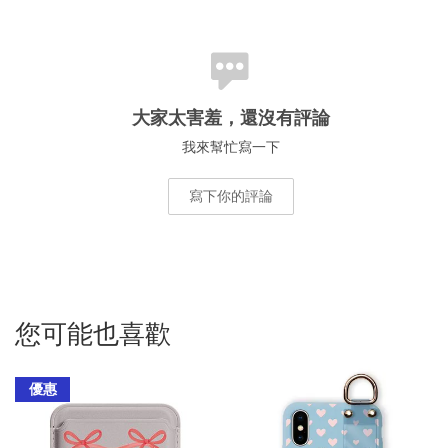
大家太害羞，還沒有評論
我來幫忙寫一下
寫下你的評論
您可能也喜歡
優惠