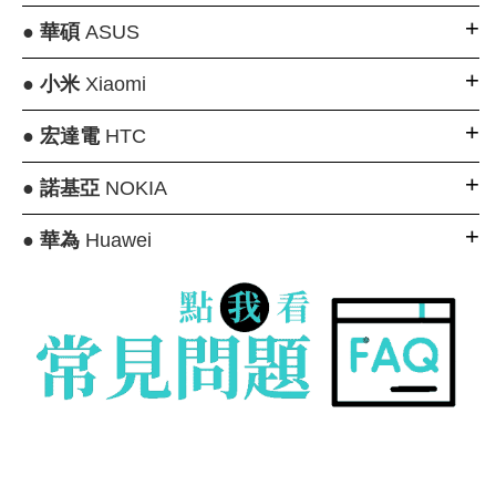
●
華碩
ASUS
●
小米
Xiaomi
●
宏達電
HTC
●
諾基亞
NOKIA
●
華為
Huawei