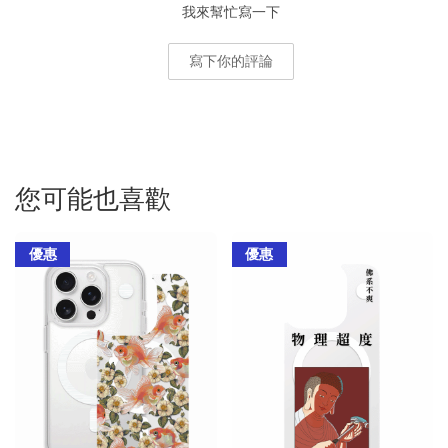
我來幫忙寫一下
寫下你的評論
您可能也喜歡
優惠
優惠