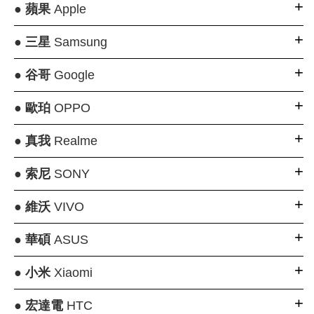
●
蘋果
Apple
●
三星
Samsung
●
谷哥
Google
●
歐珀
OPPO
●
真我
Realme
●
索尼
SONY
●
維沃
VIVO
●
華碩
ASUS
●
小米
Xiaomi
●
宏達電
HTC