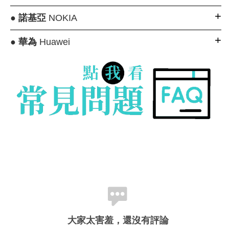
●
諾基亞
NOKIA
●
華為
Huawei
大家太害羞，還沒有評論