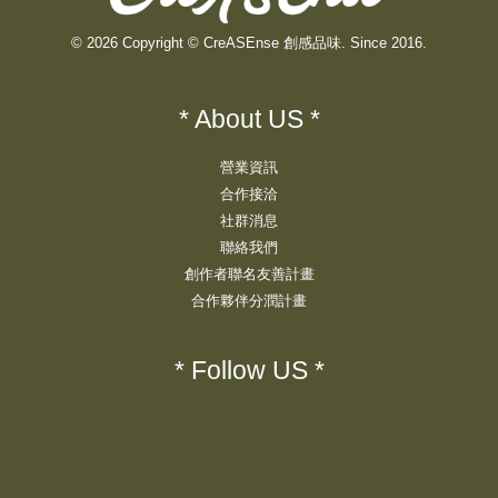
© 2026 Copyright © CreASEnse 創感品味. Since 2016.
* About US *
營業資訊
合作接洽
社群消息
聯絡我們
創作者聯名友善計畫
合作夥伴分潤計畫
* Follow US *