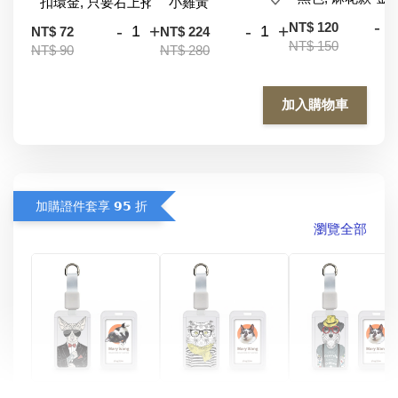
-
NT$ 120
-
+
-
+
NT$ 72
NT$ 224
NT$ 150
NT$ 90
NT$ 280
加入購物車
加購證件套享 𝟵𝟱 折
瀏覽全部