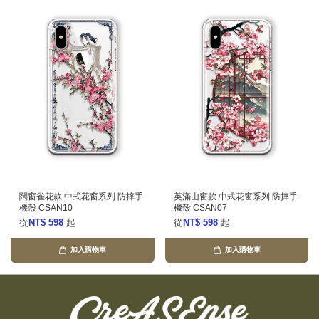
闊窗雀花款 中式花窗系列 防摔手
英滿山窗款 中式花窗系列 防摔手
機殼 CSAN10
機殼 CSAN07
從
NT$ 598
起
從
NT$ 598
起
加入購物車
加入購物車