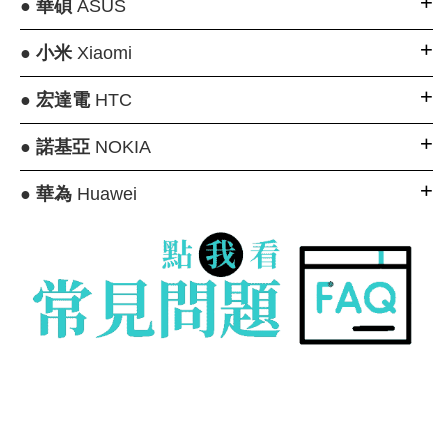
●
華碩
ASUS
●
小米
Xiaomi
●
宏達電
HTC
●
諾基亞
NOKIA
●
華為
Huawei