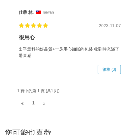
佳蓉 林.
Taiwan
2023-11-07
很用心
出乎意料的好品質+十足用心細膩的包裝 收到時充滿了
驚喜感
很棒 (0)
1 頁中的第 1 頁 (共1 則)
1
您可能也喜歡