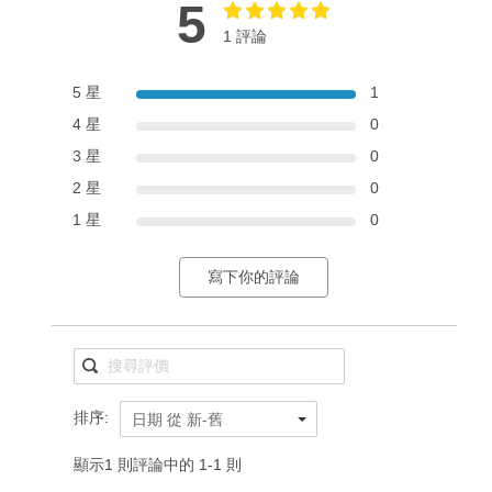
5
1 評論
5 星
1
4 星
0
3 星
0
2 星
0
1 星
0
寫下你的評論
排序:
日期 從 新-舊
顯示1 則評論中的 1-1 則