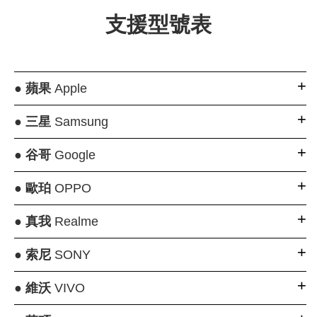
支援型號表
●
蘋果
Apple
●
三星
Samsung
●
谷哥
Google
●
歐珀
OPPO
●
真我
Realme
●
索尼
SONY
●
維沃
VIVO