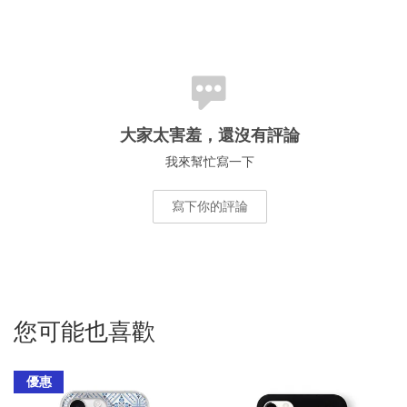
大家太害羞，還沒有評論
我來幫忙寫一下
寫下你的評論
您可能也喜歡
優惠