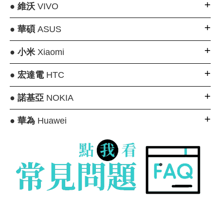
●
維沃
VIVO
●
華碩
ASUS
●
小米
Xiaomi
●
宏達電
HTC
●
諾基亞
NOKIA
●
華為
Huawei