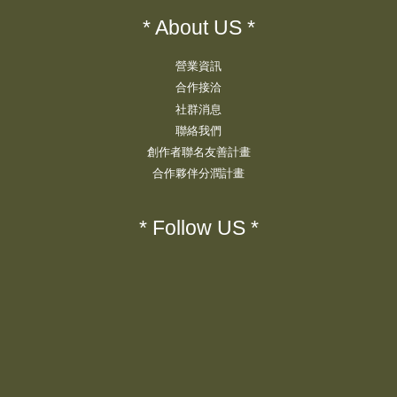
* About US *
營業資訊
合作接洽
社群消息
聯絡我們
創作者聯名友善計畫
合作夥伴分潤計畫
* Follow US *