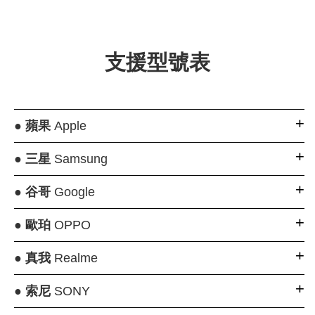
支援型號表
●
蘋果
Apple
●
三星
Samsung
●
谷哥
Google
●
歐珀
OPPO
●
真我
Realme
●
索尼
SONY