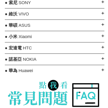
●
索尼
SONY
●
維沃
VIVO
●
華碩
ASUS
●
小米
Xiaomi
●
宏達電
HTC
●
諾基亞
NOKIA
●
華為
Huawei