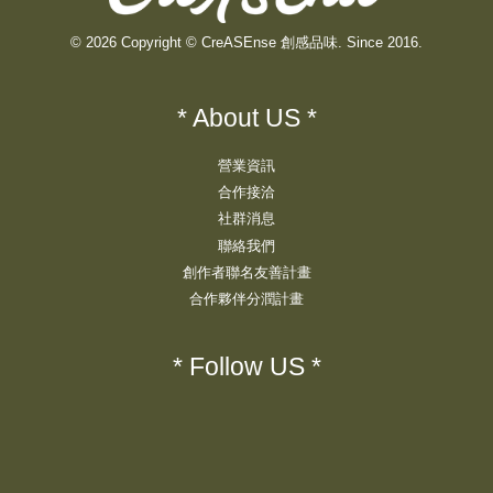
© 2026 Copyright © CreASEnse 創感品味. Since 2016.
* About US *
營業資訊
合作接洽
社群消息
聯絡我們
創作者聯名友善計畫
合作夥伴分潤計畫
* Follow US *