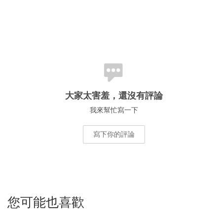
大家太害羞，還沒有評論
我來幫忙寫一下
寫下你的評論
您可能也喜歡