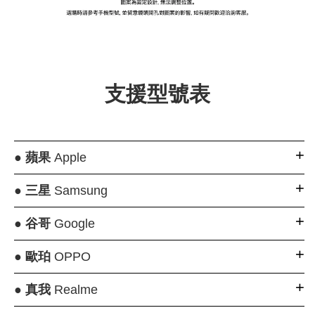
支援型號表
●
蘋果
Apple
●
三星
Samsung
●
谷哥
Google
●
歐珀
OPPO
●
真我
Realme