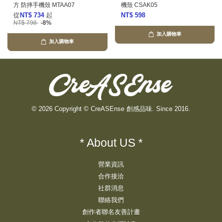
方 防摔手機殼 MTAA07
機殼 CSAK05
從
NT$ 734
起
NT$ 598
NT$ 798
-8%
加入購物車
加入購物車
© 2026 Copyright © CreASEnse 創感品味. Since 2016.
* About US *
營業資訊
合作接洽
社群消息
聯絡我們
創作者聯名友善計畫