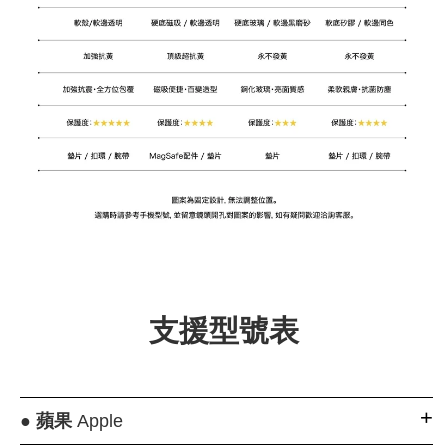
支援型號表
●
蘋果
Apple