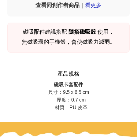
查看同創作者商品
｜
看更多
磁吸配件
建議搭配
隨搭磁吸殼
使用，
無磁吸環的手機殼，會使磁吸力減弱。
產品規格
磁吸卡套配件
尺寸：9.5 x 6.5 cm
厚度：0.7 cm
材質：PU 皮革