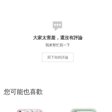
大家太害羞，還沒有評論
我來幫忙寫一下
寫下你的評論
您可能也喜歡