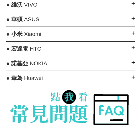
●
維沃
VIVO
●
華碩
ASUS
●
小米
Xiaomi
●
宏達電
HTC
●
諾基亞
NOKIA
●
華為
Huawei