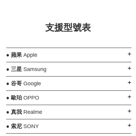
支援型號表
●
蘋果
Apple
●
三星
Samsung
●
谷哥
Google
●
歐珀
OPPO
●
真我
Realme
●
索尼
SONY