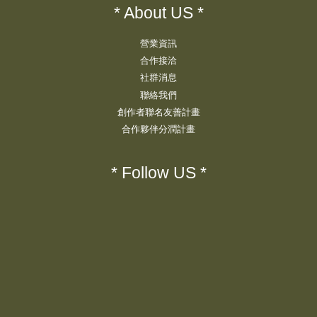
* About US *
營業資訊
合作接洽
社群消息
聯絡我們
創作者聯名友善計畫
合作夥伴分潤計畫
* Follow US *