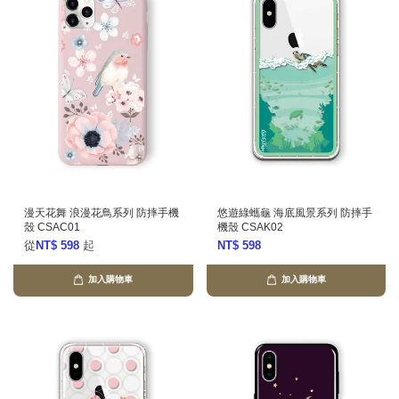
漫天花舞 浪漫花鳥系列 防摔手機
悠遊綠蠵龜 海底風景系列 防摔手
殼 CSAC01
機殼 CSAK02
從
NT$ 598
起
NT$ 598
加入購物車
加入購物車