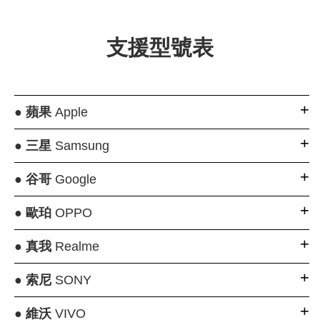
支援型號表
●
蘋果
Apple
●
三星
Samsung
●
谷哥
Google
●
歐珀
OPPO
●
真我
Realme
●
索尼
SONY
●
維沃
VIVO