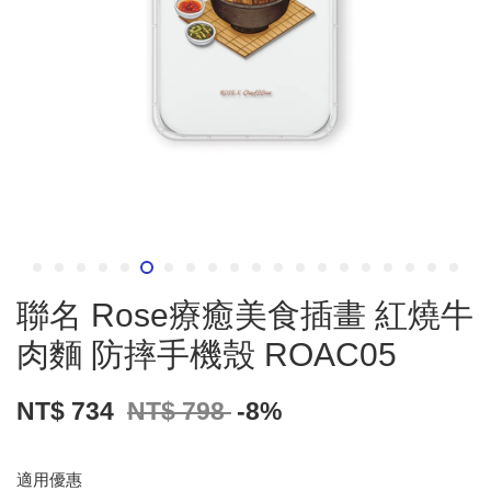
聯名 Rose療癒美食插畫 紅燒牛
肉麵 防摔手機殼 ROAC05
NT$ 734
NT$ 798
-8%
適用優惠