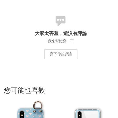
大家太害羞，還沒有評論
我來幫忙寫一下
寫下你的評論
您可能也喜歡