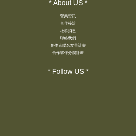
* About US *
營業資訊
合作接洽
社群消息
聯絡我們
創作者聯名友善計畫
合作夥伴分潤計畫
* Follow US *