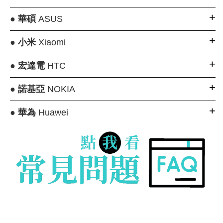
●
華碩
ASUS
●
小米
Xiaomi
●
宏達電
HTC
●
諾基亞
NOKIA
●
華為
Huawei