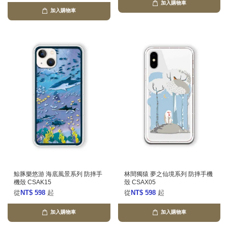
加入購物車
加入購物車
鯨豚樂悠游 海底風景系列 防摔手
林間獨猿 夢之仙境系列 防摔手機
機殼 CSAK15
殼 CSAX05
從
NT$ 598
起
從
NT$ 598
起
加入購物車
加入購物車