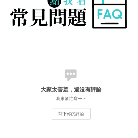
大家太害羞，還沒有評論
我來幫忙寫一下
寫下你的評論