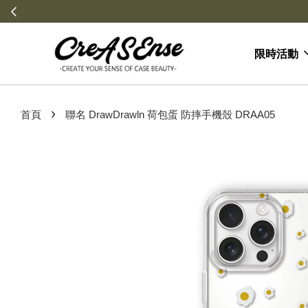
限時活動
›
首頁
聯名 DrawDrawln 荷包蛋 防摔手機殼 DRAA05