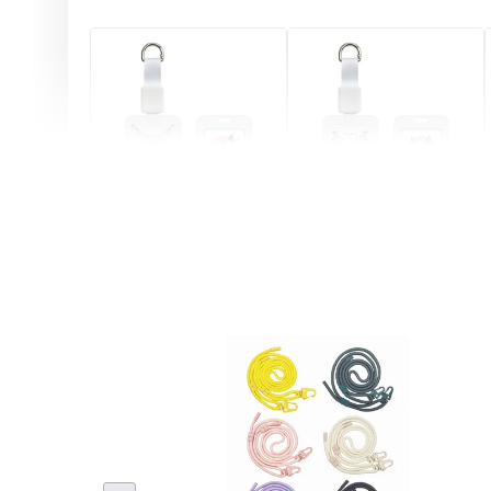
燕尾服無毛貓 動物擬人
眼鏡圍巾貓貓 動物擬人
化系列 滑蓋式證件套(附
系列 滑蓋式證件套(附伸
伸縮卡扣) CSAA07
縮卡扣) CSAA05
-
+
-
+
NT$ 214
NT$ 214
NT$ 225
NT$ 225