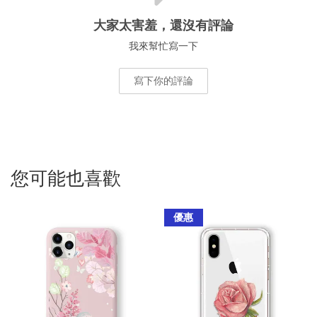
大家太害羞，還沒有評論
我來幫忙寫一下
寫下你的評論
您可能也喜歡
優惠