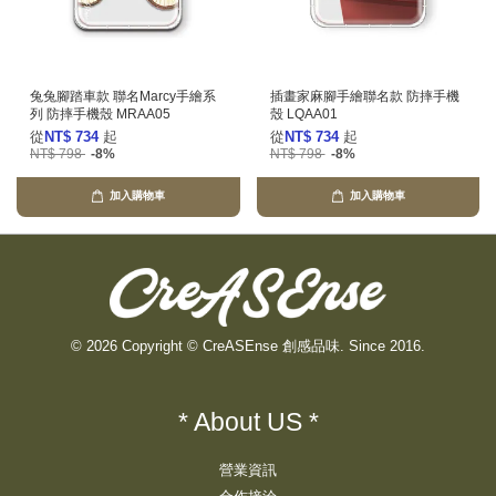
兔兔腳踏車款 聯名Marcy手繪系
插畫家麻腳手繪聯名款 防摔手機
列 防摔手機殼 MRAA05
殼 LQAA01
從
NT$ 734
起
從
NT$ 734
起
NT$ 798
-8%
NT$ 798
-8%
加入購物車
加入購物車
© 2026 Copyright © CreASEnse 創感品味. Since 2016.
* About US *
營業資訊