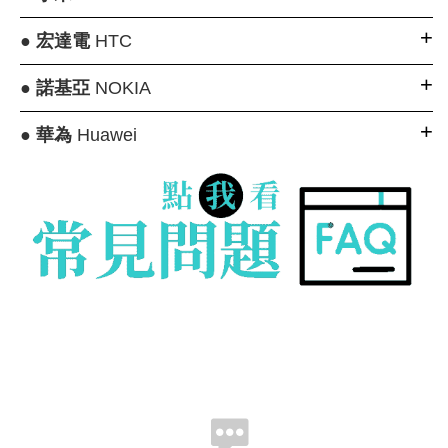
●
宏達電
HTC
●
諾基亞
NOKIA
●
華為
Huawei