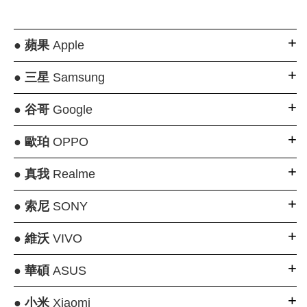
●
蘋果
Apple
●
三星
Samsung
●
谷哥
Google
●
歐珀
OPPO
●
真我
Realme
●
索尼
SONY
●
維沃
VIVO
●
華碩
ASUS
●
小米
Xiaomi